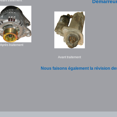
Avant traitement
Démarreu
près traitement
Avant traitement
Nous faisons également la révision de