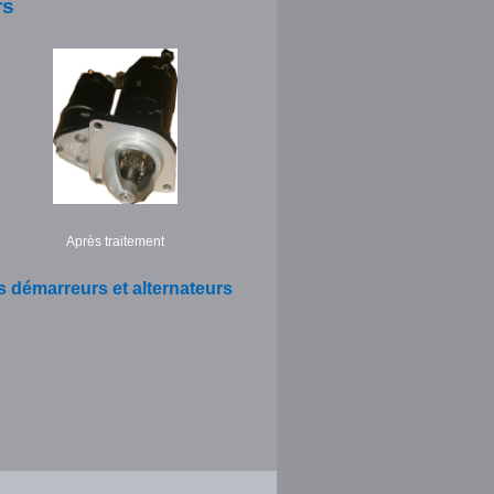
rs
Après traitement
s démarreurs et alternateurs