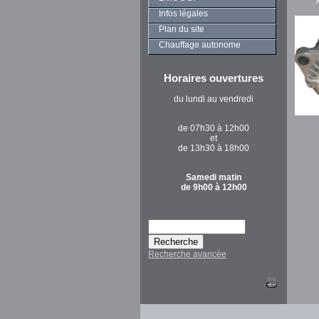
Infos légales
Plan du site
Chauffage autonome
Horaires ouvertures
du lundi au vendredi
A
de 07h30 à 12h00
et
de 13h30 à 18h00
Samedi matin
de 9h00 à 12h00
Recherche avancée