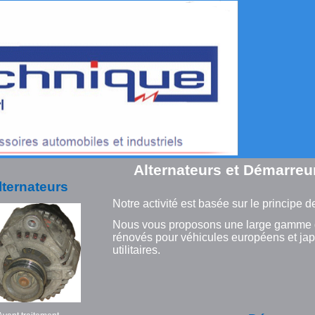
Alternateurs et Démarreu
lternateurs
Notre activité est basée sur le principe 
Nous vous proposons une large gamme d
rénovés pour véhicules européens et ja
utilitaires.